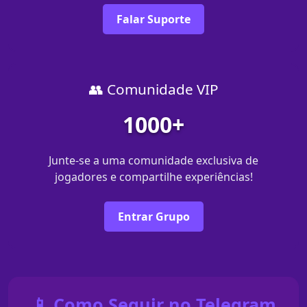
Falar Suporte
👥 Comunidade VIP
1000+
Junte-se a uma comunidade exclusiva de
jogadores e compartilhe experiências!
Entrar Grupo
📱 Como Seguir no Telegram