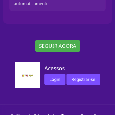
automaticamente
SEGUIR AGORA
Acessos
Login
Registrar-se