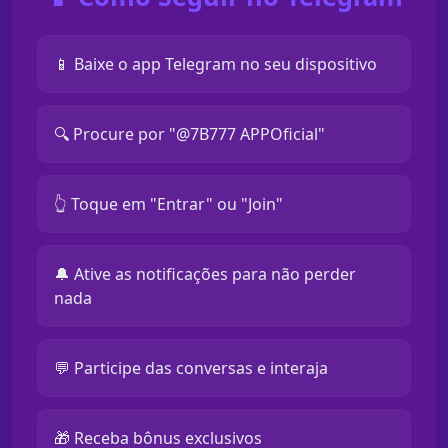
📱 Baixe o app Telegram no seu dispositivo
🔍 Procure por "@7B777 APPOficial"
👆 Toque em "Entrar" ou "Join"
🔔 Ative as notificações para não perder
nada
💬 Participe das conversas e interaja
🎁 Receba bônus exclusivos