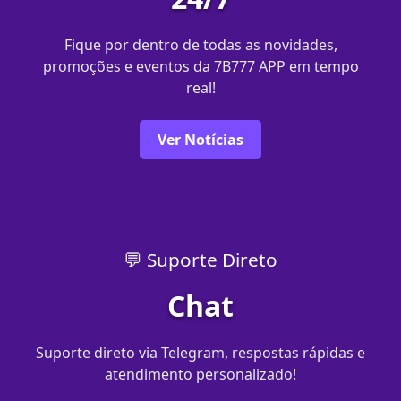
Fique por dentro de todas as novidades,
promoções e eventos da 7B777 APP em tempo
real!
Ver Notícias
💬 Suporte Direto
Chat
Suporte direto via Telegram, respostas rápidas e
atendimento personalizado!