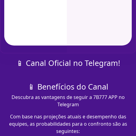
📱 Canal Oficial no Telegram!
📱 Benefícios do Canal
Descubra as vantagens de seguir a 7B777 APP no
Telegram
Com base nas projeções atuais e desempenho das
equipes, as probabilidades para o confronto são as
seguintes: