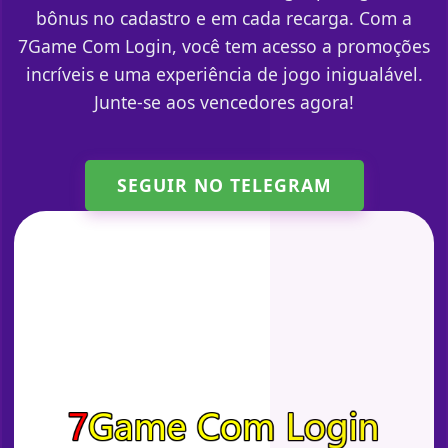
bônus no cadastro e em cada recarga. Com a
7Game Com Login, você tem acesso a promoções
incríveis e uma experiência de jogo inigualável.
Junte-se aos vencedores agora!
SEGUIR NO TELEGRAM