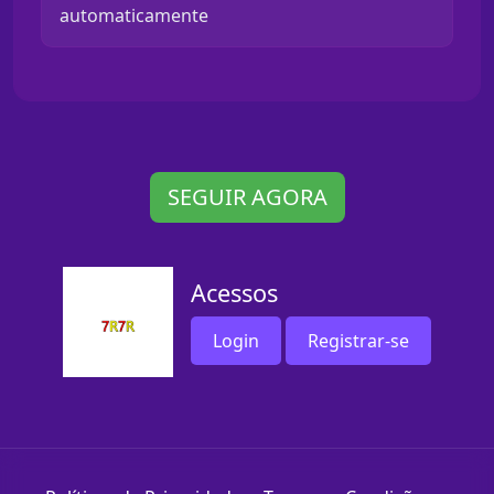
automaticamente
SEGUIR AGORA
Acessos
Login
Registrar-se