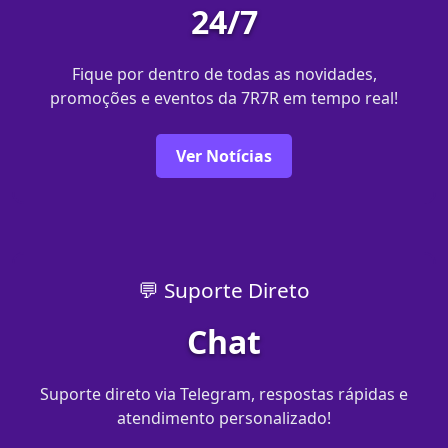
24/7
Fique por dentro de todas as novidades,
promoções e eventos da 7R7R em tempo real!
Ver Notícias
💬 Suporte Direto
Chat
Suporte direto via Telegram, respostas rápidas e
atendimento personalizado!