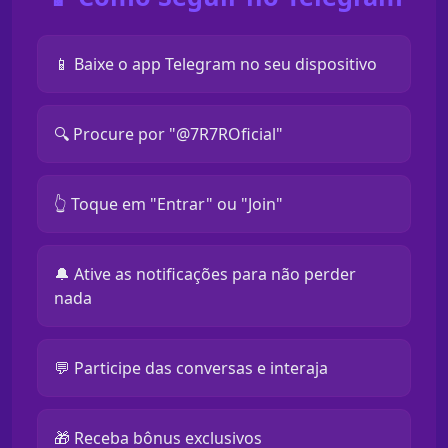
📱 Baixe o app Telegram no seu dispositivo
🔍 Procure por "@7R7ROficial"
👆 Toque em "Entrar" ou "Join"
🔔 Ative as notificações para não perder
nada
💬 Participe das conversas e interaja
🎁 Receba bônus exclusivos