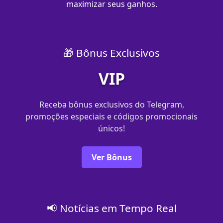
maximizar seus ganhos.
🎁 Bônus Exclusivos
VIP
Receba bônus exclusivos do Telegram,
promoções especiais e códigos promocionais
únicos!
Ver Bônus
📢 Notícias em Tempo Real