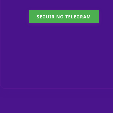
SEGUIR NO TELEGRAM