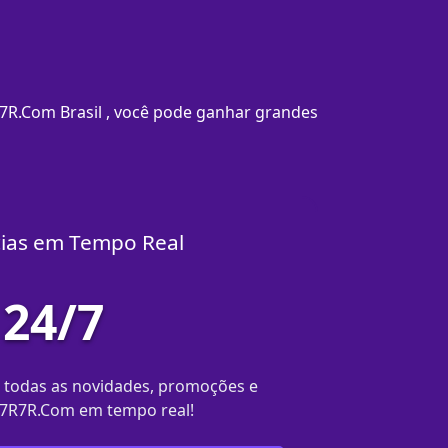
R7R.Com Brasil , você pode ganhar grandes
cias em Tempo Real
24/7
e todas as novidades, promoções e
 7R7R.Com em tempo real!