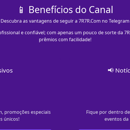
📱 Benefícios do Canal
Descubra as vantagens de seguir a 7R7R.Com no Telegram
ofissional e confiável; com apenas um pouco de sorte da 7
prêmios com facilidade!
sivos
📢 Notí
m, promoções especiais
Fique por dentro d
s únicos!
eventos da