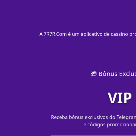
A 7R7R.Com é um aplicativo de cassino pr
🎁 Bônus Exclu
VIP
Receba bônus exclusivos do Telegra
e códigos promocionai