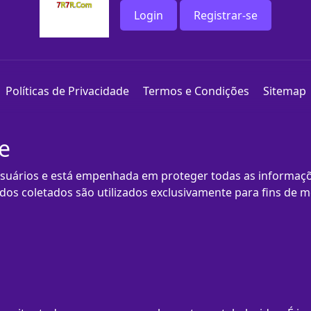
Login
Registrar-se
Políticas de Privacidade
Termos e Condições
Sitemap
de
 usuários e está empenhada em proteger todas as informaçõ
os coletados são utilizados exclusivamente para fins de m