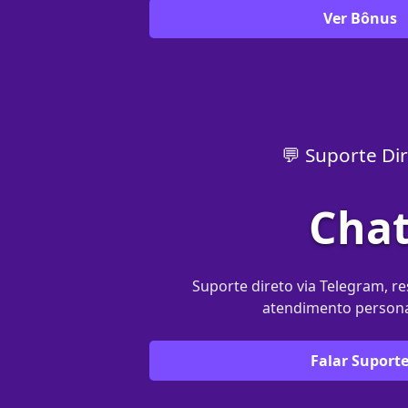
Ver Bônus
💬 Suporte Di
Cha
Suporte direto via Telegram, r
atendimento persona
Falar Suport