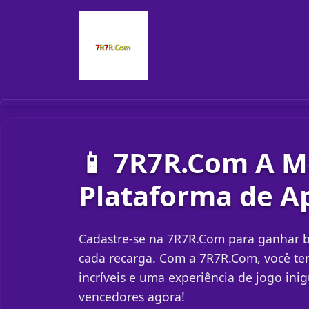
📱 7R7R.Com A M
Plataforma de A
Cadastre-se na 7R7R.Com para ganhar 
cada recarga. Com a 7R7R.Com, você t
incríveis e uma experiência de jogo inig
vencedores agora!